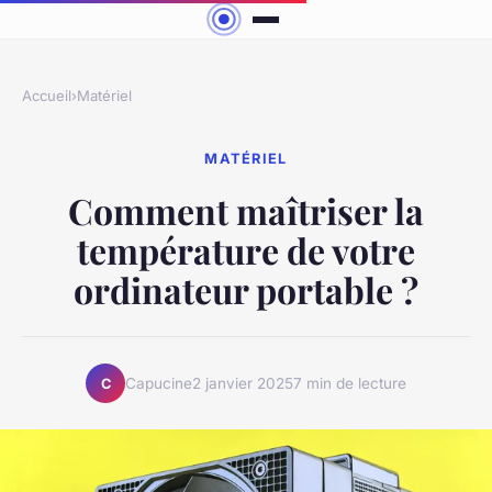
Accueil
›
Matériel
MATÉRIEL
Comment maîtriser la
température de votre
ordinateur portable ?
Capucine
2 janvier 2025
7 min de lecture
C