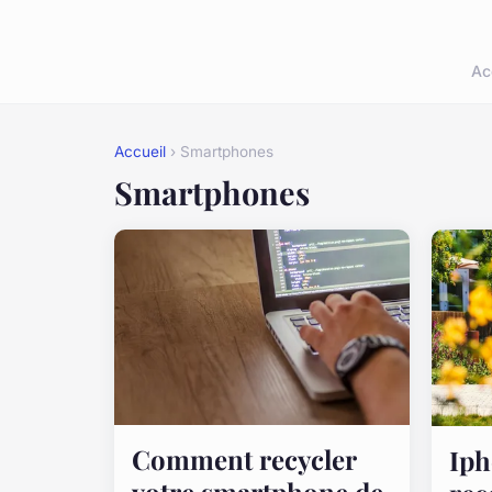
Ac
Accueil
› Smartphones
Smartphones
Comment recycler
Iph