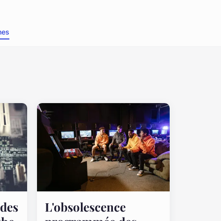
nes
 des
L'obsolescence