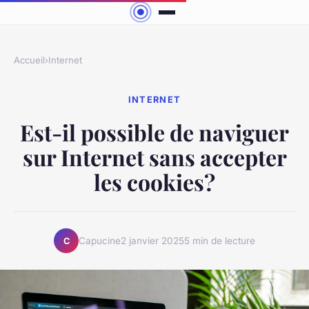
Accueil
›
Internet
INTERNET
Est-il possible de naviguer
sur Internet sans accepter
les cookies?
Capucine
2 janvier 2025
5 min de lecture
C