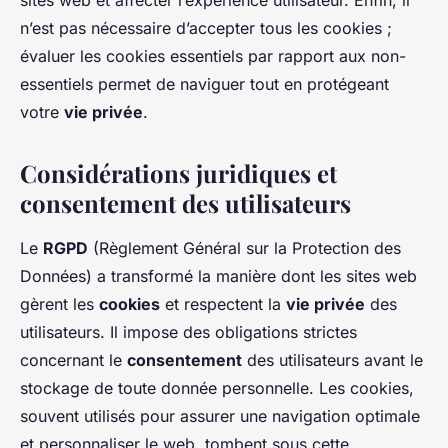
sites web et affecter l’expérience utilisateur. Enfin, il
n’est pas nécessaire d’accepter tous les cookies ;
évaluer les cookies essentiels par rapport aux non-
essentiels permet de naviguer tout en protégeant
votre
vie privée
.
Considérations juridiques et
consentement des utilisateurs
Le
RGPD
(Règlement Général sur la Protection des
Données) a transformé la manière dont les sites web
gèrent les
cookies
et respectent la
vie privée
des
utilisateurs. Il impose des obligations strictes
concernant le
consentement
des utilisateurs avant le
stockage de toute donnée personnelle. Les cookies,
souvent utilisés pour assurer une navigation optimale
et personnaliser le web, tombent sous cette