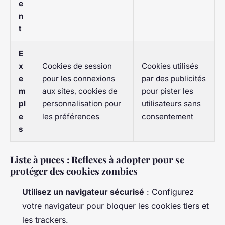
e
n
t
E
x
Cookies de session
Cookies utilisés
e
pour les connexions
par des publicités
m
aux sites, cookies de
pour pister les
pl
personnalisation pour
utilisateurs sans
e
les préférences
consentement
s
Liste à puces : Reflexes à adopter pour se
protéger des cookies zombies
Utilisez un navigateur sécurisé
: Configurez
votre navigateur pour bloquer les cookies tiers et
les trackers.