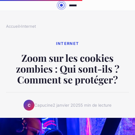
Accueil
›
Internet
INTERNET
Zoom sur les cookies
zombies : Qui sont-ils ?
Comment se protéger?
Capucine
2 janvier 2025
5 min de lecture
C