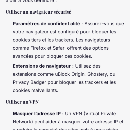
aider à vous défendre :
Utiliser un navigateur sécurisé
Paramètres de confidentialité
: Assurez-vous que
votre navigateur est configuré pour bloquer les
cookies tiers et les trackers. Les navigateurs
comme Firefox et Safari offrent des options
avancées pour bloquer ces cookies.
Extensions de navigateur
: Utilisez des
extensions comme uBlock Origin, Ghostery, ou
Privacy Badger pour bloquer les trackers et les
cookies malveillants.
Utiliser un VPN
Masquer l’adresse IP
: Un VPN (Virtual Private
Network) peut aider à masquer votre adresse IP et
à réduire la capacité des sites web à vous pister.